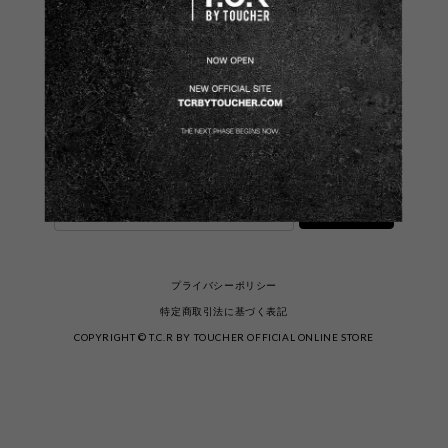
メールマガジンを受け取る
新商品やキャンペーンなどの最新情報をお届けいたし
ます。
登録
プライバシーポリシー
特定商取引法に基づく表記
COPYRIGHT © T.C.R BY TOUCHER OFFICIAL ONLINE STORE